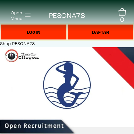
Open
PESONA78
0
Menu
LOGIN
DAFTAR
Shop
PESONA78