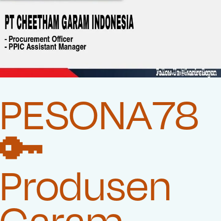
PESONA78
🔑
Produsen
Garam