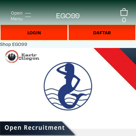
Open
EGO99
0
Menu
LOGIN
DAFTAR
Shop
EGO99