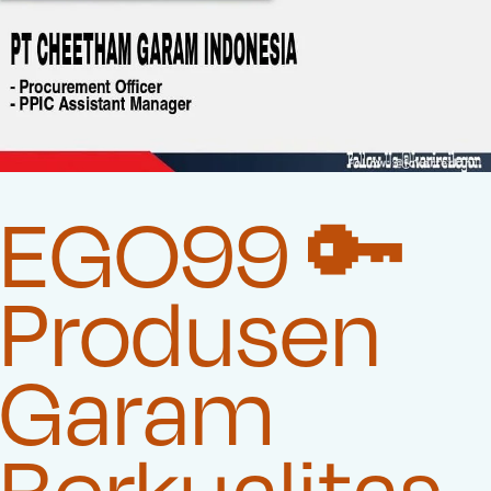
EGO99 🔑
Produsen
Garam
Berkualitas