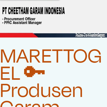
MARETTOG
EL 🔑
Produsen
Garam