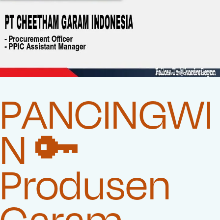
PANCINGWI
N 🔑
Produsen
Garam