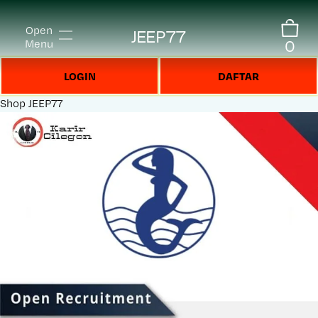
Open
JEEP77
0
Menu
LOGIN
DAFTAR
Shop
JEEP77