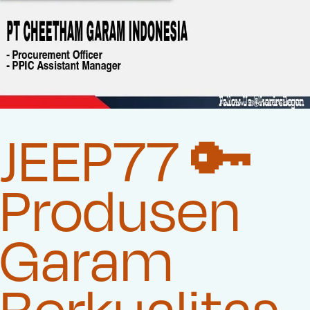
JEEP77 🔑
Produsen
Garam
Berkualitas