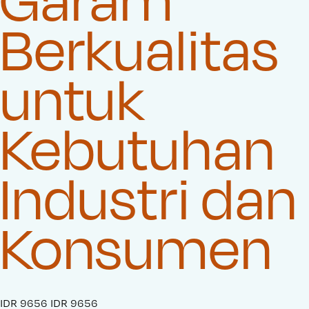
Berkualitas
untuk
Kebutuhan
Industri dan
Konsumen
S
IDR 9656
O
IDR 9656