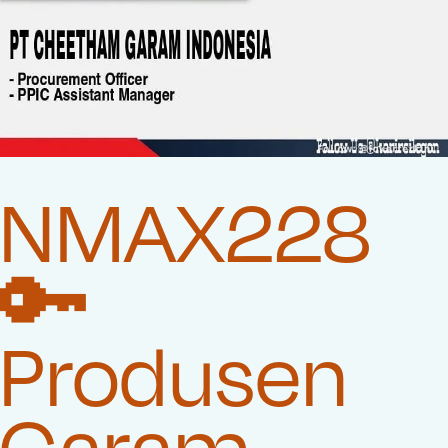
NMAX228
🔑
Produsen
Garam