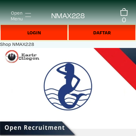
Open
NMAX228
0
Menu
LOGIN
DAFTAR
Shop
NMAX228