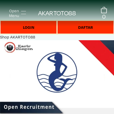
Open
AKARTOTO88
0
Menu
LOGIN
DAFTAR
Shop
AKARTOTO88