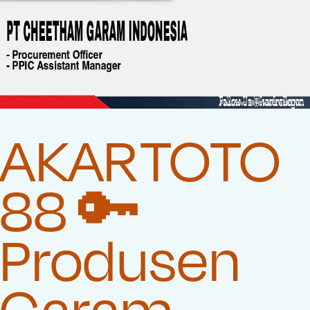
AKARTOTO
88 🔑
Produsen
Garam