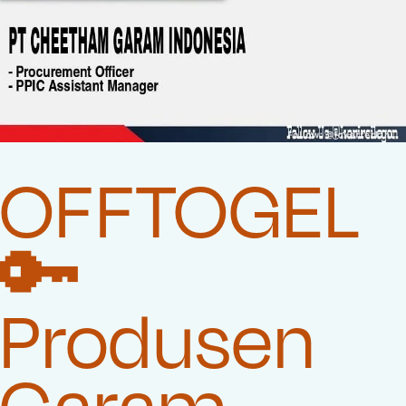
OFFTOGEL
🔑
Produsen
Garam