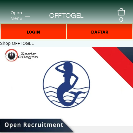
Open
OFFTOGEL
0
Menu
LOGIN
DAFTAR
Shop
OFFTOGEL