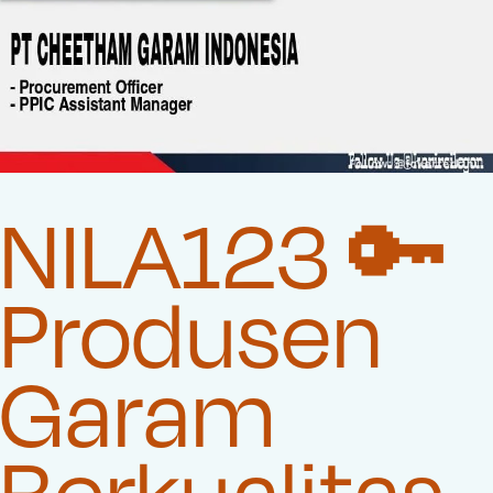
NILA123 🔑
Produsen
Garam
Berkualitas