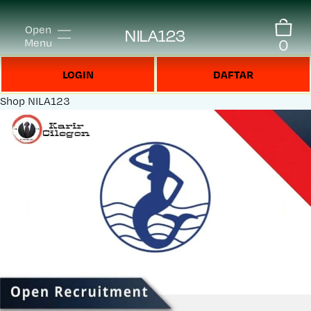
Open
NILA123
0
Menu
LOGIN
DAFTAR
Shop
NILA123