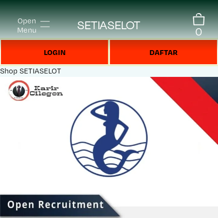
Open
SETIASELOT
0
Menu
LOGIN
DAFTAR
Shop
SETIASELOT