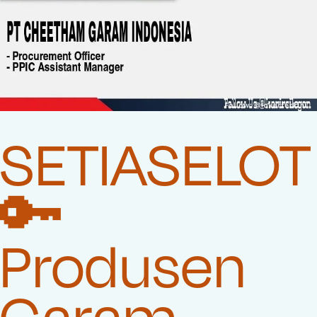
SETIASELOT
🔑
Produsen
Garam