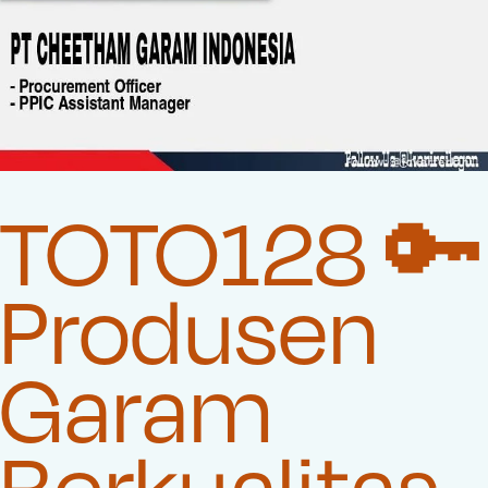
TOTO128 🔑
Produsen
Garam
Berkualitas