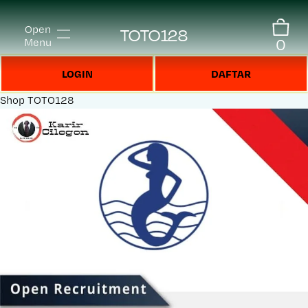
Open
TOTO128
0
Menu
LOGIN
DAFTAR
Shop
TOTO128