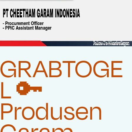
GRABTOGE
L 🔑
Produsen
Garam