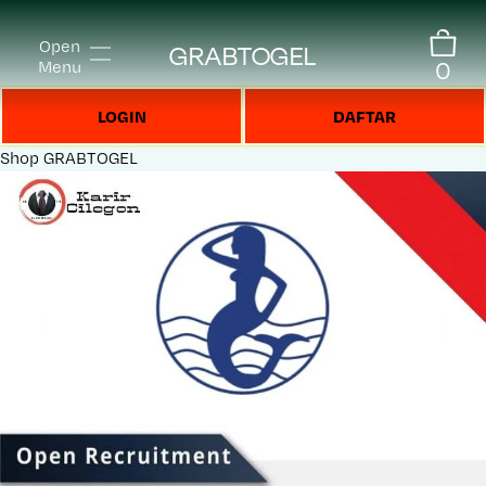
Open
GRABTOGEL
0
Menu
LOGIN
DAFTAR
Shop
GRABTOGEL