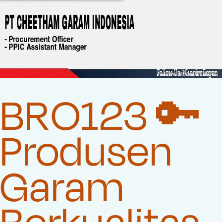
BRO123 🔑
Produsen
Garam
Berkualitas