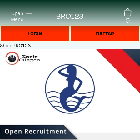
Open
BRO123
0
Menu
LOGIN
DAFTAR
Shop
BRO123