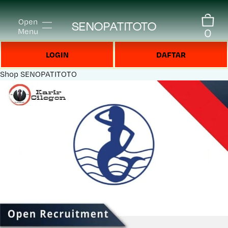
Open
SENOPATITOTO
0
Menu
LOGIN
DAFTAR
Shop
SENOPATITOTO