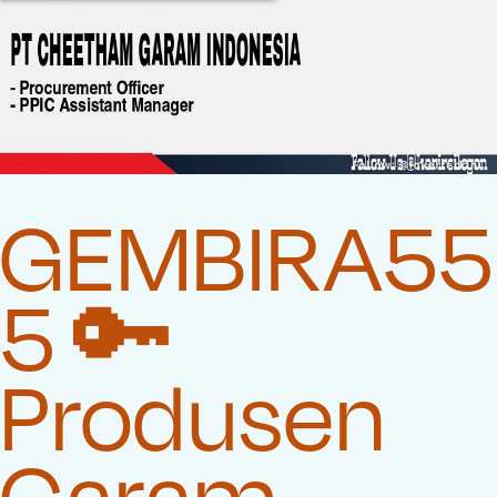
GEMBIRA55
5 🔑
Produsen
Garam