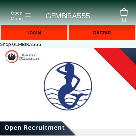
Open
GEMBIRA555
0
Menu
LOGIN
DAFTAR
Shop
GEMBIRA555