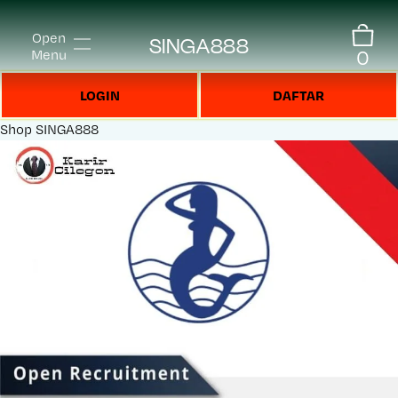
Open
SINGA888
0
Menu
LOGIN
DAFTAR
Shop
SINGA888