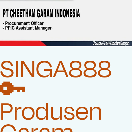
SINGA888
🔑
Produsen
Garam