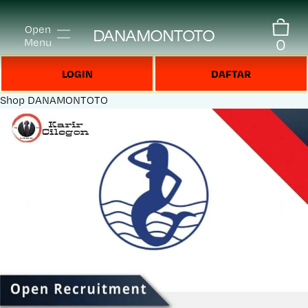
Open
DANAMONTOTO
0
Menu
LOGIN
DAFTAR
Shop
DANAMONTOTO