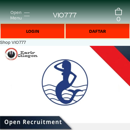
Open
VIO777
0
Menu
LOGIN
DAFTAR
Shop
VIO777