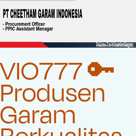
VIO777 🔑
Produsen
Garam
Berkualitas