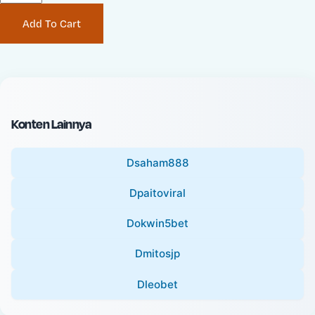
P
i
Add To Cart
r
n
i
a
c
l
e
P
:
r
i
Konten Lainnya
c
e
Dsaham888
:
Dpaitoviral
Dokwin5bet
Dmitosjp
Dleobet