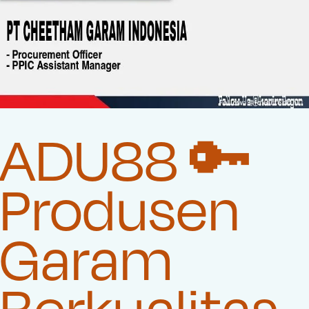
ADU88 🔑
Produsen
Garam
Berkualitas