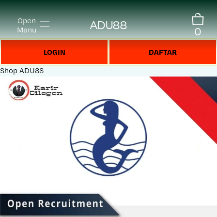
Open
ADU88
0
Menu
LOGIN
DAFTAR
Shop
ADU88