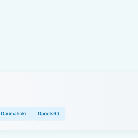
Dpumahoki
Dpools6d