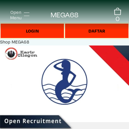
Open
MEGA68
0
Menu
LOGIN
DAFTAR
Shop
MEGA68