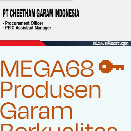
MEGA68 🔑
Produsen
Garam
Berkualitas