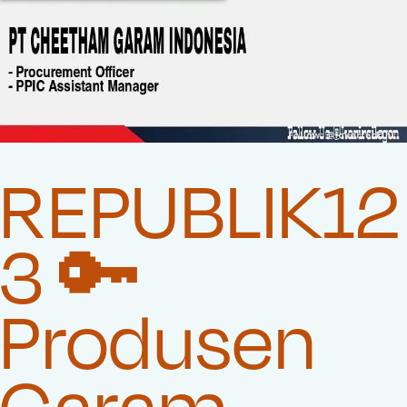
REPUBLIK12
3 🔑
Produsen
Garam