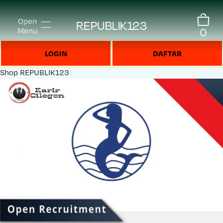
Open
REPUBLIK123
0
Menu
LOGIN
DAFTAR
Shop
REPUBLIK123