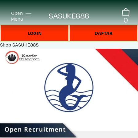
Open
SASUKE888
0
Menu
LOGIN
DAFTAR
Shop
SASUKE888