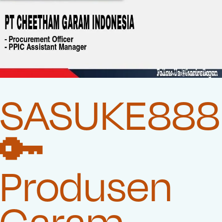
SASUKE888
🔑
Produsen
Garam