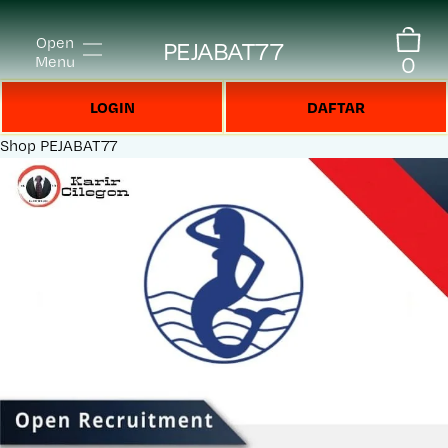
Open
PEJABAT77
0
Menu
LOGIN
DAFTAR
Shop
PEJABAT77