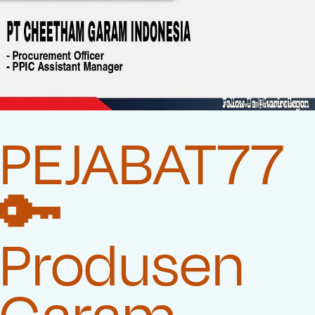
PEJABAT77
🔑
Produsen
Garam