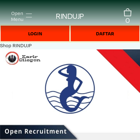
Open
RINDUJP
0
Menu
LOGIN
DAFTAR
Shop
RINDUJP