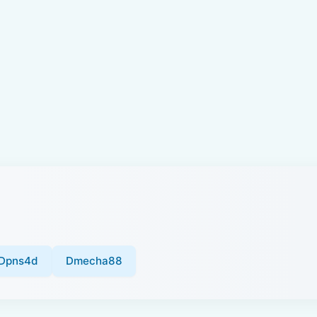
Dpns4d
Dmecha88