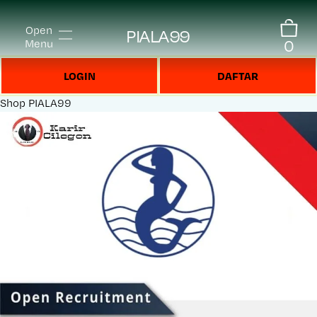
Open
PIALA99
0
Menu
LOGIN
DAFTAR
Shop
PIALA99