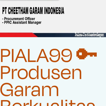
PIALA99 🔑
Produsen
Garam
Berkualitas