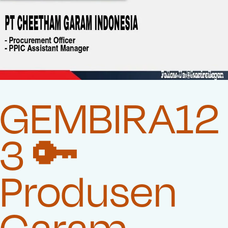
GEMBIRA12
3 🔑
Produsen
Garam