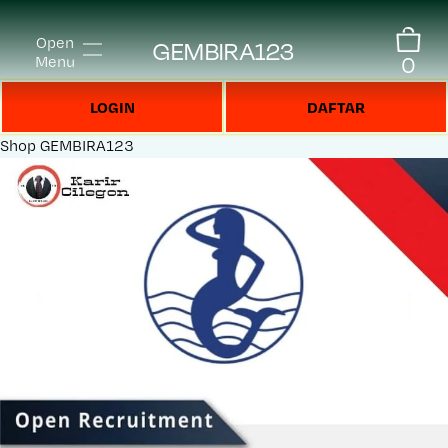
Open
GEMBIRA123
0
Menu
LOGIN
DAFTAR
Shop
GEMBIRA123