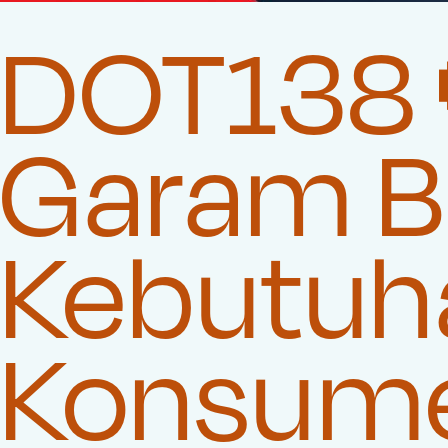
DOT138 
Garam Be
Kebutuha
Konsum