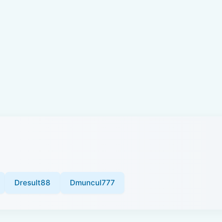
Dresult88
Dmuncul777