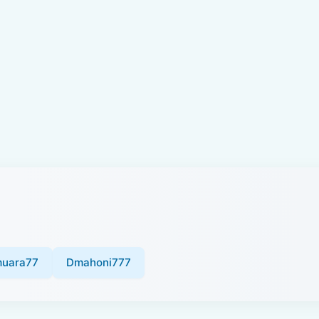
uara77
Dmahoni777