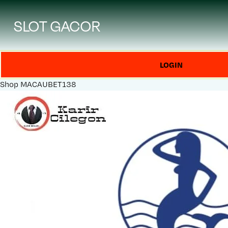
SLOT GACOR
LOGIN
Shop
MACAUBET138