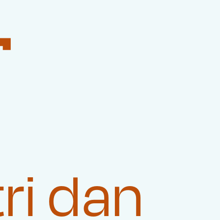

ri dan