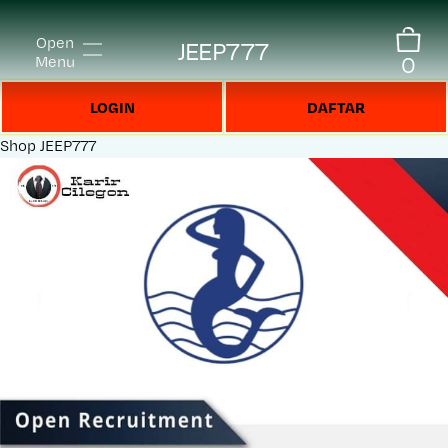
Open
JEEP777
0
Menu
LOGIN
DAFTAR
Shop
JEEP777