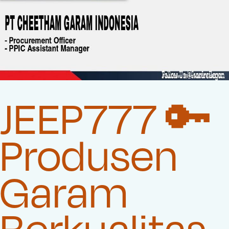
JEEP777 🔑
Produsen
Garam
Berkualitas