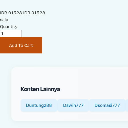
S
IDR 91523
O
IDR 91523
a
sale
r
l
Quantity:
i
e
g
P
i
Add To Cart
r
n
i
a
c
l
e
P
:
r
i
Konten Lainnya
c
e
:
Duntung288
Dswin777
Dsomasi777