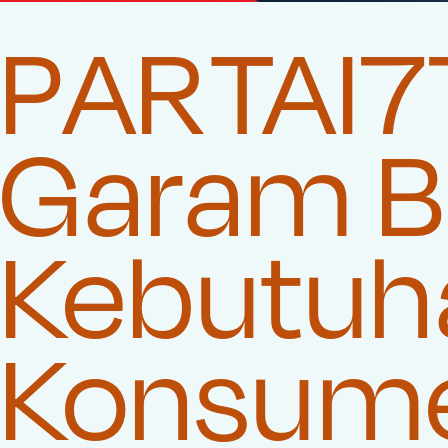
PARTAI7
Garam Be
Kebutuha
Konsum