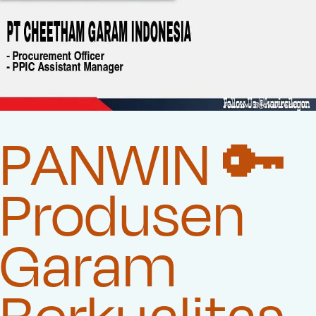
PANWIN 🔑
Produsen
Garam
Berkualitas