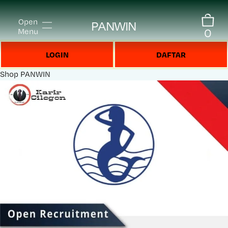
Open
PANWIN
0
Menu
LOGIN
DAFTAR
Shop
PANWIN