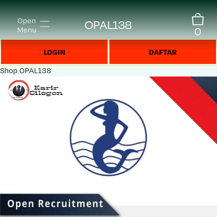
Open
OPAL138
0
Menu
LOGIN
DAFTAR
Shop
OPAL138