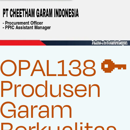
OPAL138 🔑
Produsen
Garam
Berkualitas