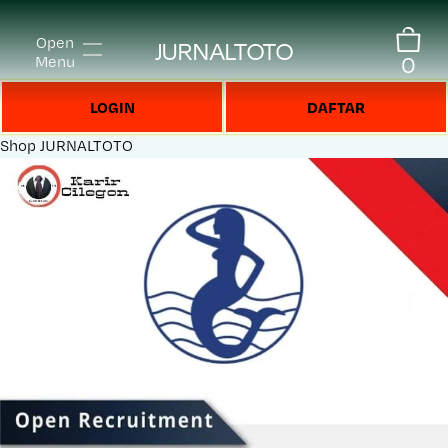
Open
JURNALTOTO
0
Menu
LOGIN
DAFTAR
Shop
JURNALTOTO