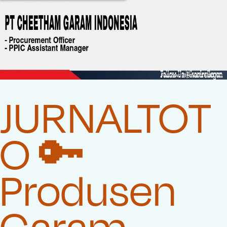
JURNALTOT
O 🔑
Produsen
Garam