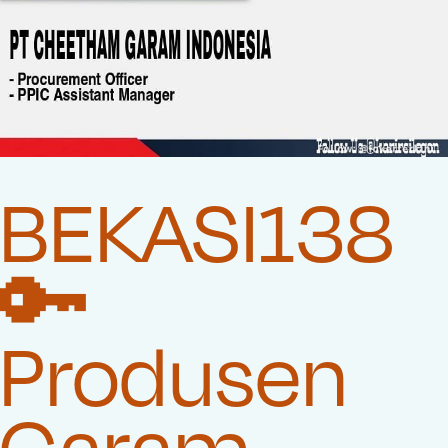
BEKASI138
🔑
Produsen
Garam