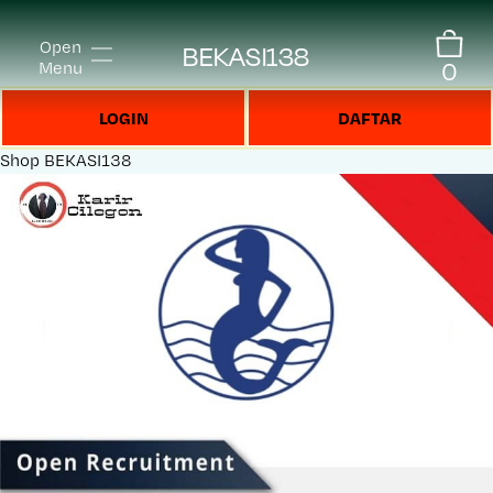
Open
BEKASI138
0
Menu
LOGIN
DAFTAR
Shop
BEKASI138