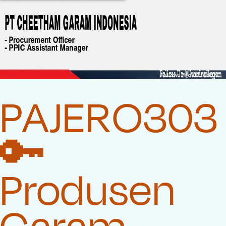
PAJERO303
🔑
Produsen
Garam