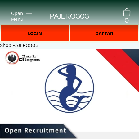
Open
PAJERO303
0
Menu
LOGIN
DAFTAR
Shop
PAJERO303