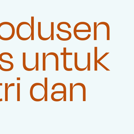
odusen
s untuk
ri dan