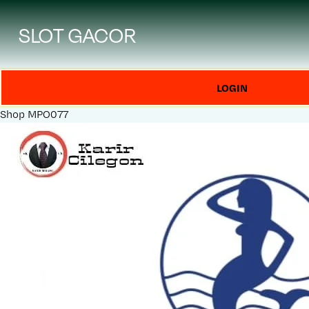
SLOT GACOR
LOGIN
Shop
MPO077