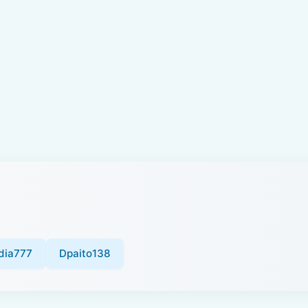
dia777
Dpaito138