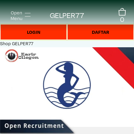
Open
GELPER77
0
Menu
LOGIN
DAFTAR
Shop
GELPER77