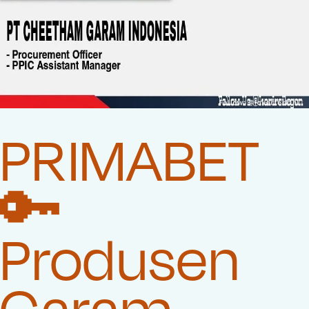
PRIMABET
🔑
Produsen
Garam