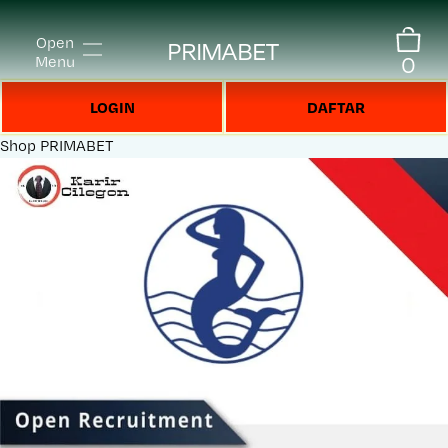
Open
PRIMABET
0
Menu
LOGIN
DAFTAR
Shop
PRIMABET