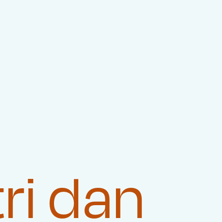

ri dan