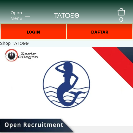
Open
TATO99
0
Menu
LOGIN
DAFTAR
Shop
TATO99