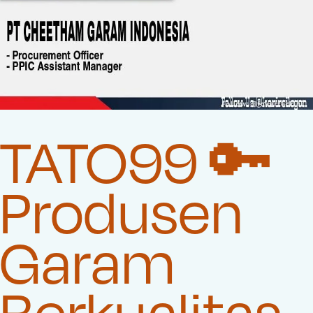
TATO99 🔑
Produsen
Garam
Berkualitas