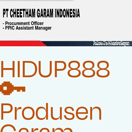
HIDUP888
🔑
Produsen
Garam