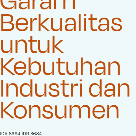
Berkualitas
untuk
Kebutuhan
Industri dan
Konsumen
S
IDR 8684
O
IDR 8684