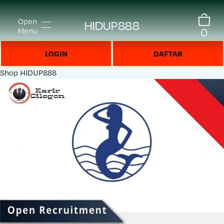
Open
HIDUP888
0
Menu
LOGIN
DAFTAR
Shop
HIDUP888