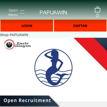
Open
PAPUAWIN
0
Menu
LOGIN
DAFTAR
Shop
PAPUAWIN