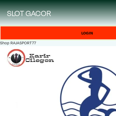
SLOT GACOR
LOGIN
Shop
RAJASPORT77