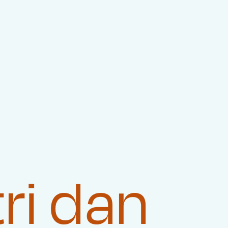

ri dan