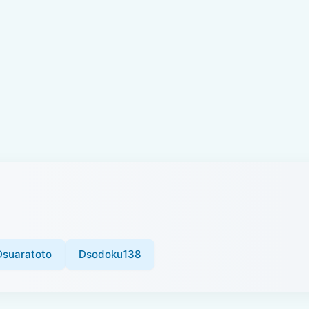
Dsuaratoto
Dsodoku138