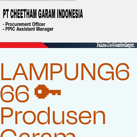
LAMPUNG6
66 🔑
Produsen
Garam