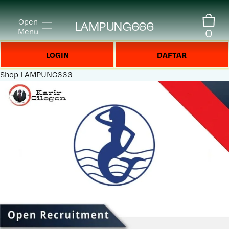
Open
LAMPUNG666
0
Menu
LOGIN
DAFTAR
Shop
LAMPUNG666