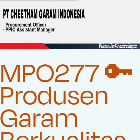
MPO277 🔑
Produsen
Garam
Berkualitas