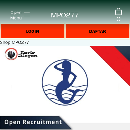
Open
MPO277
0
Menu
LOGIN
DAFTAR
Shop
MPO277